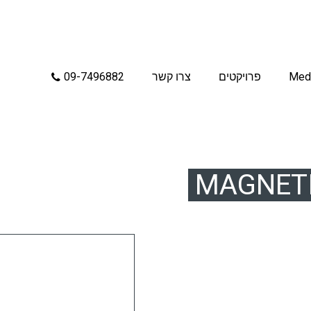
Med
פרויקטים
צרו קשר
09-7496882
MAGNETI