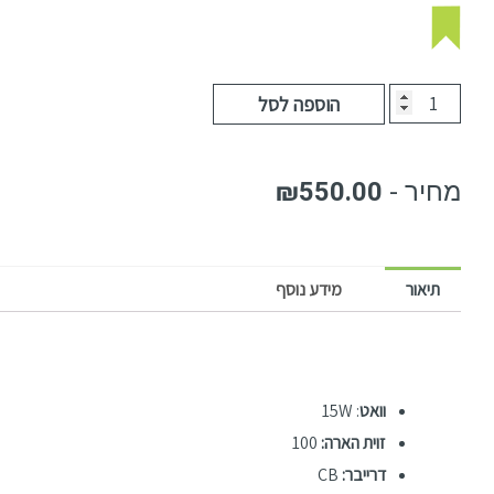
הוספה לסל
₪
550.00
תיאור
מידע נוסף
וואט
: 15W
זוית הארה:
100
דרייבר:
CB