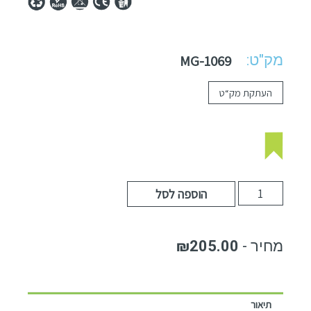
מק"ט:
MG-1069
העתקת מק“ט
הוספה לסל
₪
205.00
תיאור