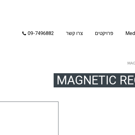
Med
פרויקטים
צרו קשר
09-7496882
MAG
MAGNETIC RE