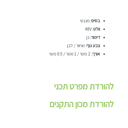
בסיס:
מגנטי
וולט:
48V
דימור:
כן
צבע גוף:
שחור / לבן
אורך:
2 מטר / 1 מטר / 0.5 מטר
להורדת מפרט תכני
להורדת מכון התקנים