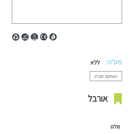
מק"ט:
ללא
העתקת מק“ט
אורבל
וולט