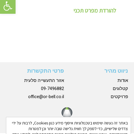
פתח סרגל 
להורדת מפרט תכני
ניווט מהיר
פרטי התקשרות
אודות
אזור התעשייה סלעית
קטלוגים
09-7496882
פרויקטים
office@or-bell.co.il
באתר זה נעשה שימוש בטכנולוגיות איסוף מידע כגון Cookies, לרבות על ידי
צדדים שלישיים, כדי לספק לך חווית גלישה טובה יותר וכן למטרות