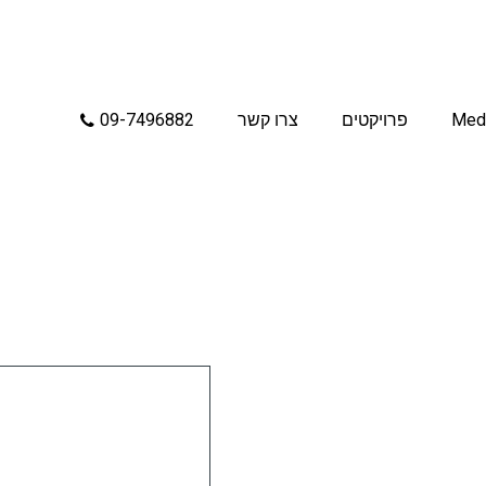
Med
פרויקטים
צרו קשר
09-7496882