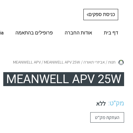
כניסת ספקים
דף בית
אודות החברה
פרופילים בהתאמה
ia
חנות
/
אביזרי תאורה
/
/ MEANWELL APV 25W
MEANWELL APV
MEANWELL APV 25W
מק"ט:
ללא
העתקת מק“ט