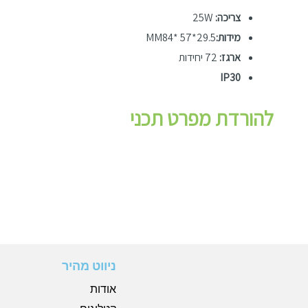
צריכה:
25W
מידות:
29.5*
84* 57
MM
ארגז:
72 יחידות
IP30
להורדת מפרט תכני
ניווט מהיר
אודות