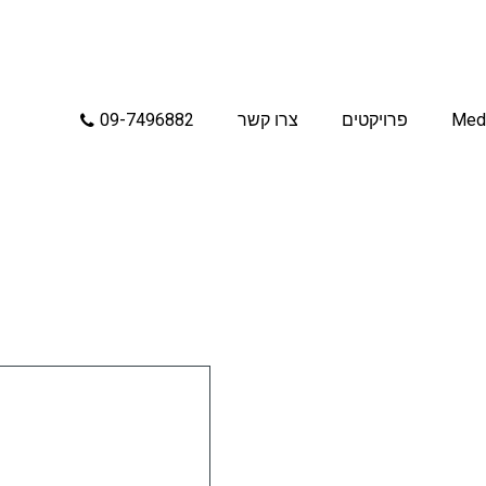
Med
פרויקטים
צרו קשר
09-7496882