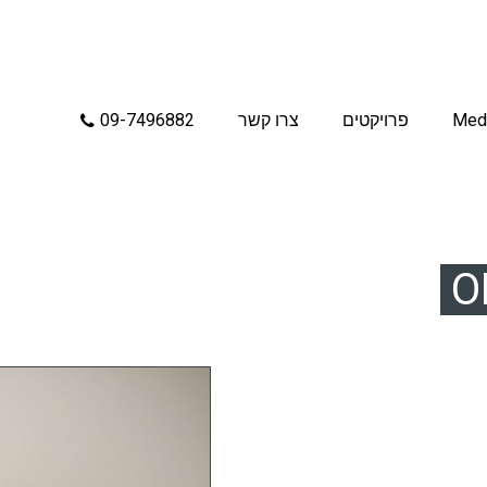
Med
פרויקטים
צרו קשר
09-7496882
O