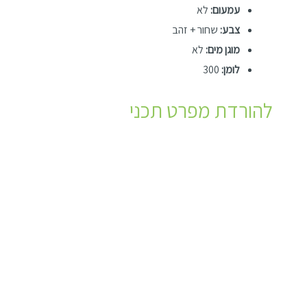
עמעום:
לא
צבע:
שחור + זהב
מוגן מים:
לא
לומן:
300
להורדת מפרט תכני