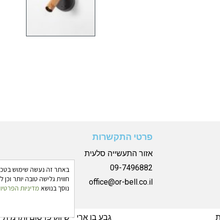
פרטי התקשרות
אזור התעשייה סלעית
09-7496882
חווית גלישה טובה יותר וכן
office@or-bell.co.il
נוסך בנושא
מדיניות הפרטיו
ת
גבע בן ארי - שיווק פרסום ותדמית