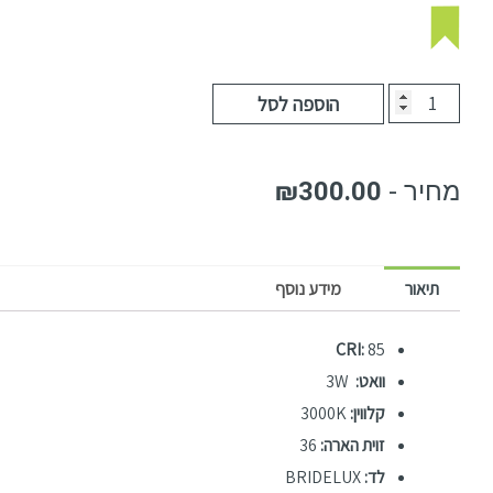
הוספה לסל
₪
300.00
תיאור
מידע נוסף
CRI:
85
וואט:
3W
קלווין:
3000K
זוית הארה:
36
לד:
BRIDELUX