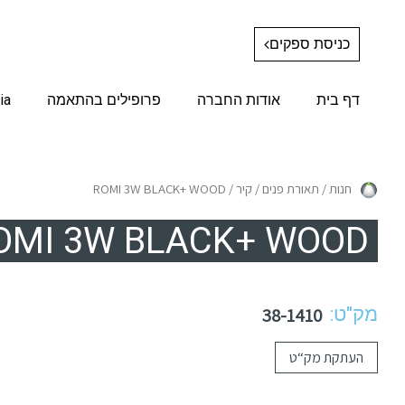
כניסת ספקים
דף בית
אודות החברה
פרופילים בהתאמה
ia
חנות
/
תאורת פנים
/
קיר
/ ROMI 3W BLACK+ WOOD
OMI 3W BLACK+ WOOD
מק"ט:
38-1410
העתקת מק“ט