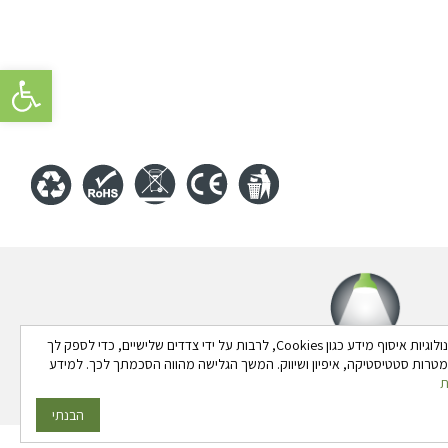
פתח סרגל 
באתר זה נעשה שימוש בטכנולוגיות איסוף מידע כגון Cookies, לרבות על ידי צדדים שלישיים, כדי לספק לך
 למטרות סטטיסטיקה, איפיון ושיווק. המשך הגלישה מהווה הסכמתך לכך. למידע
ת
הבנתי