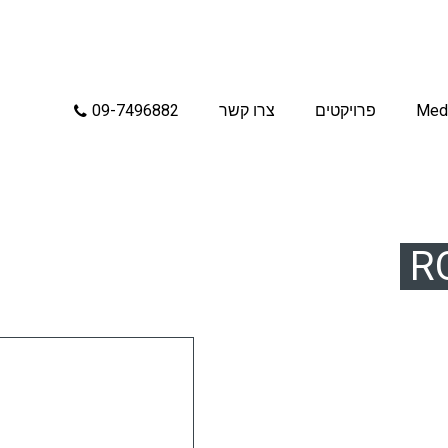
Med
פרויקטים
צרו קשר
09-7496882
R