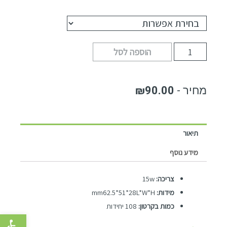
הוספה לסל
₪
90.00
תיאור
מידע נוסף
צריכה:
15w
מידות:
mm62.5*51*28L*W*H
כמות בקרטון:
108 יחידות
פתח סרגל 