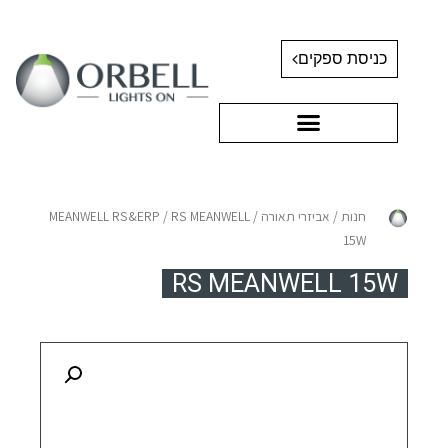
כניסת ספקים
חנות
/
אביזרי תאורה
/
/ RS MEANWELL
MEANWELL RS&ERP
15W
RS MEANWELL 15W