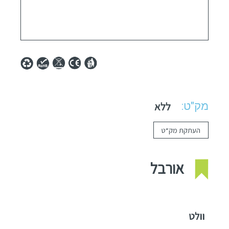
מק"ט:
ללא
העתקת מק“ט
אורבל
וולט