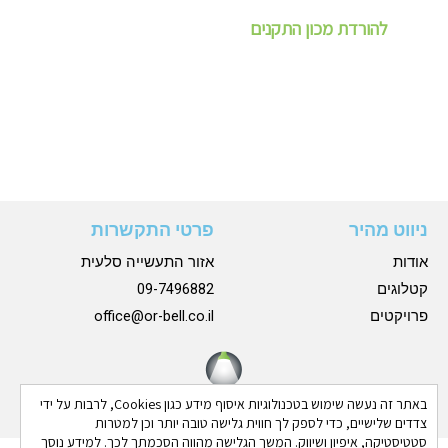
להורדת מכון התקנים
ניווט מהיר
פרטי התקשרות
אודות
אזור התעשייה סלעית
קטלוגים
09-7496882
פרויקטים
office@or-bell.co.il
באתר זה נעשה שימוש בטכנולוגיות איסוף מידע כגון Cookies, לרבות על ידי
צדדים שלישיים, כדי לספק לך חווית גלישה טובה יותר וכן למטרות
סטטיסטיקה, איפיון ושיווק. המשך הגלישה מהווה הסכמתך לכך. למידע נוסך