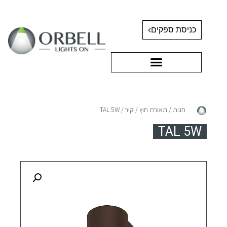
כניסת ספקים
חנות
/
תאורת חוץ
/
קיר
/ TAL 5W
TAL 5W