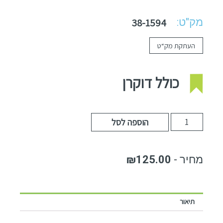
מק"ט:
38-1594
העתקת מק“ט
כולל דוקרן
הוספה לסל
₪
125.00
תיאור