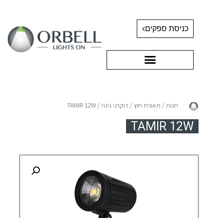
כניסת ספקים
חנות
/
תאורת חוץ
/
דוקרני גינה
/ TAMIR 12W
TAMIR 12W