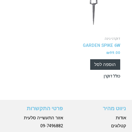
דוקרני גינה
GARDEN SPIKE 6W
₪
99.00
הוספה לסל
כולל דוקרן
ניווט מהיר
פרטי התקשרות
אודות
אזור התעשייה סלעית
קטלוגים
09-7496882