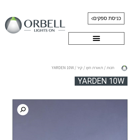
כניסת ספקים
חנות
/
תאורת חוץ
/
קיר
/ YARDEN 10W
YARDEN 10W