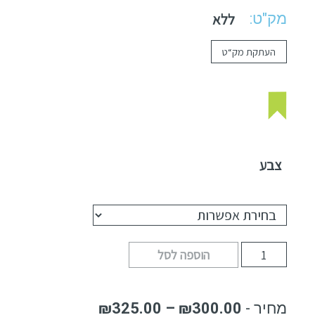
מק"ט:
ללא
העתקת מק“ט
צבע
הוספה לסל
₪
325.00
–
₪
300.00