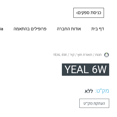
כניסת ספקים
דף בית
אודות החברה
פרופילים בהתאמה
ia
חנות
/
תאורת חוץ
/
קיר
/ YEAL 6W
YEAL 6W
מק"ט:
ללא
העתקת מק“ט