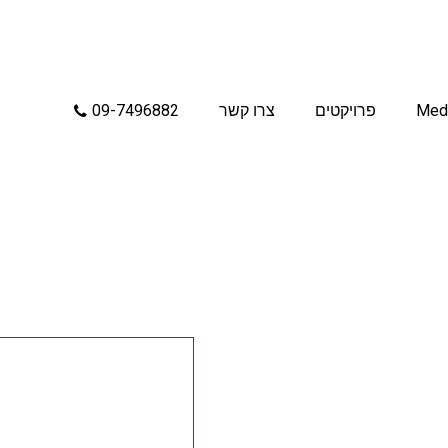
Med
פרויקטים
צרו קשר
09-7496882