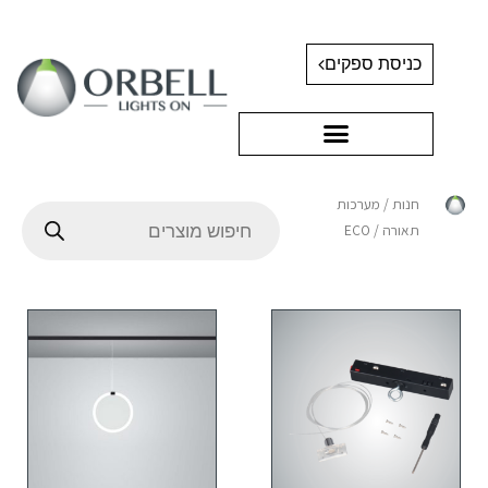
כניסת ספקים
חנות
/
מערכות
תאורה
/ ECO