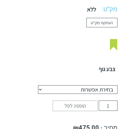
מק"ט:
ללא
העתקת מק“ט
צבע גוף
הוספה לסל
₪
475.00