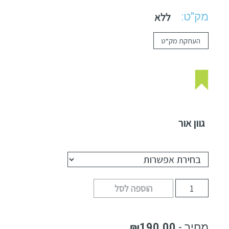
מק"ט:
ללא
העתקת מק“ט
גוון אור
הוספה לסל
₪
190.00