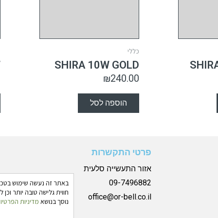
כללי
כ
W
SHIRA 10W GOLD
SHIR
0
₪
240.00
הוספה לסל
פרטי התקשרות
אזור התעשייה סלעית
09-7496882
חווית גלישה טובה יותר וכן
office@or-bell.co.il
נוסך בנושא
מדיניות הפרטיו