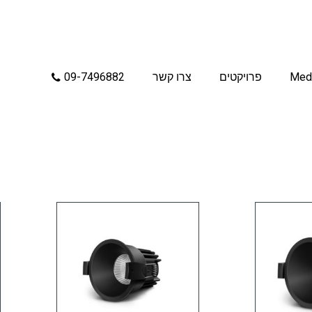
Med
פרויקטים
צרו קשר
09-7496882