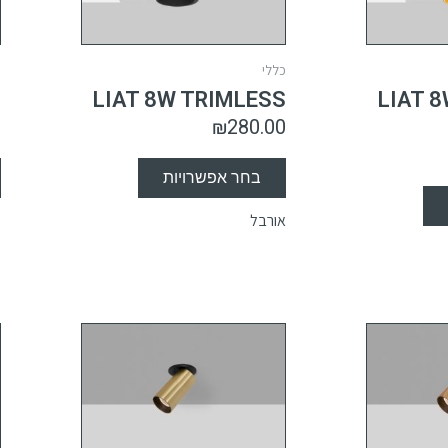
כללי
כ
S
LIAT 8W TRIMLESS
LIAT 
0
₪
280.00
בחר אפשרויות
אורבל