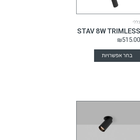
ללי
STAV 8W TRIMLES
₪
515.0
בחר אפשרויות