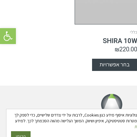
פתח סרגל 
ללי
SHIRA 10
₪
220.0
בחר אפשרויות
באתר זה נעשה שימוש בטכנולוגיות איסוף מידע כגון Cookies, לרבות על ידי צדדים שלישיים, כדי לספק לך
 למטרות סטטיסטיקה, איפיון ושיווק. המשך הגלישה מהווה הסכמתך לכך. למידע
ת
הבנתי