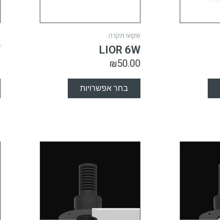
שקועי תקרה
כ
W
LIOR 6W
0
₪
50.00
בחר אפשרויות